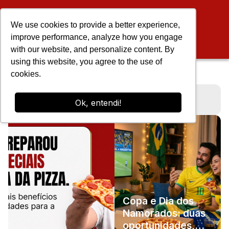
We use cookies to provide a better experience,
improve performance, analyze how you engage
with our website, and personalize content. By
using this website, you agree to the use of
cookies.
BLOG APUBRA
Ok, entendi!
Copa e Dia dos
Namorados: duas
oportunidades,