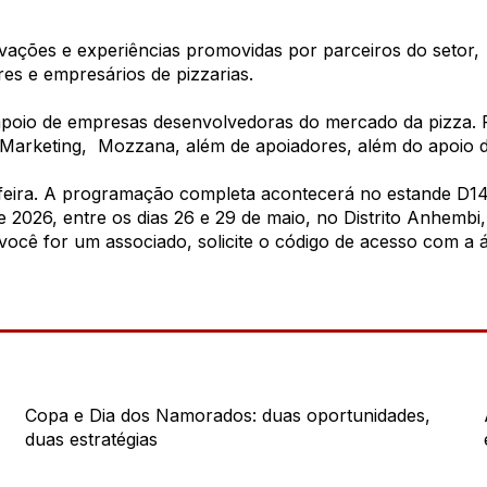
ivações e experiências promovidas por parceiros do setor,
res e empresários de pizzarias.
apoio de empresas desenvolvedoras do mercado da pizza. 
 Marketing, Mozzana, além de apoiadores, além do apoio 
da feira. A programação completa acontecerá no estande D1
e 2026, entre os dias 26 e 29 de maio, no Distrito Anhemb
você for um associado, solicite o código de acesso com a 
Copa e Dia dos Namorados: duas oportunidades,
duas estratégias