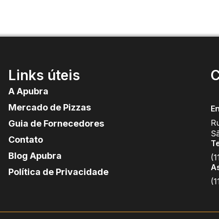
Links úteis
C
A Apubra
Mercado de Pizzas
E
Ru
Guia de Fornecedores
S
Contato
T
Blog Apubra
(1
A
Política de Privacidade
(