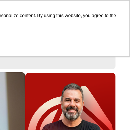
ato
SEJA UM ASSOCIADO
onalize content. By using this website, you agree to the