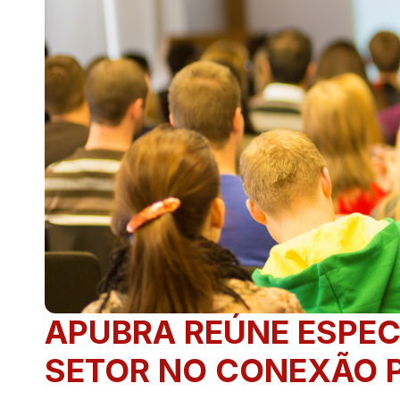
APUBRA REÚNE ESPEC
SETOR NO CONEXÃO P