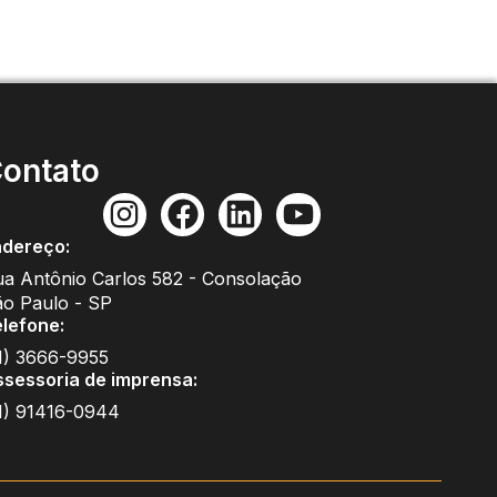
ontato
ndereço:
a Antônio Carlos 582 - Consolação
ão Paulo - SP
elefone:
1) 3666-9955
ssessoria de imprensa:
11) 91416-0944