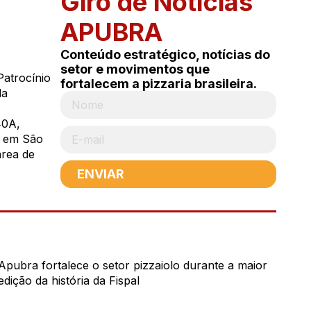
Giro de Notícias
APUBRA
Conteúdo estratégico, notícias do
setor e movimentos que
Patrocínio
fortalecem a pizzaria brasileira.
da
40A,
i, em São
área de
ENVIAR
Apubra fortalece o setor pizzaiolo durante a maior
edição da história da Fispal