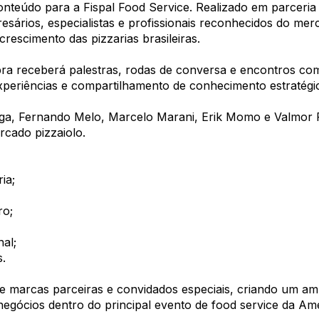
teúdo para a Fispal Food Service. Realizado em parceria
esários, especialistas e profissionais reconhecidos do me
rescimento das pizzarias brasileiras.
ubra receberá palestras, rodas de conversa e encontros c
periências e compartilhamento de conhecimento estratégi
raga, Fernando Melo, Marcelo Marani, Erik Momo e Valmor F
rcado pizzaiolo.
ia;
ro;
al;
s.
 marcas parceiras e convidados especiais, criando um am
 negócios dentro do principal evento de food service da Am