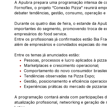
A Apubra prepara uma programação intensa de con
Fornoflex
, o projeto “Conexão Pizza” reunirá empr
debater tendências, gestão, consumo, operação e c
Durante os quatro dias de feira, o estande da Ap
importantes do segmento, promovendo troca de ex
empresários do food service.
Entre os profissionais já confirmados estão Bia F
além de empresários e convidados especiais do me
Entre os temas já anunciados estão:
Pessoas, processos e lucro aplicados à pizzar
Marketplaces e crescimento operacional;
Comportamento do novo consumidor brasilei
Tendências observadas na Pizza Expo;
Gestão, posicionamento e eficiência operacion
Experiências práticas do mercado de pizzaria
A programação contará ainda com participações de
atualização profissional, networking e geração de