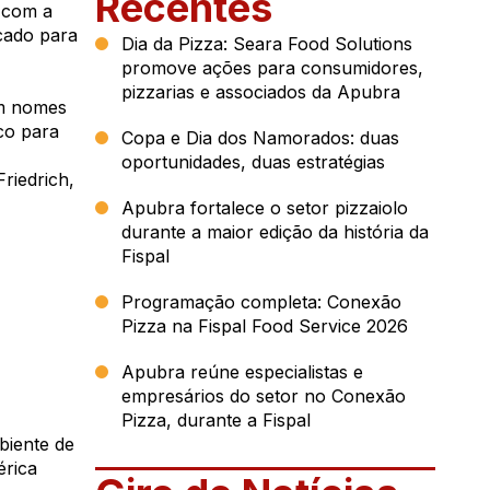
Recentes
 com a
rcado para
Dia da Pizza: Seara Food Solutions
promove ações para consumidores,
pizzarias e associados da Apubra
om nomes
co para
Copa e Dia dos Namorados: duas
oportunidades, duas estratégias
riedrich,
Apubra fortalece o setor pizzaiolo
durante a maior edição da história da
Fispal
Programação completa: Conexão
Pizza na Fispal Food Service 2026
Apubra reúne especialistas e
empresários do setor no Conexão
Pizza, durante a Fispal
biente de
érica