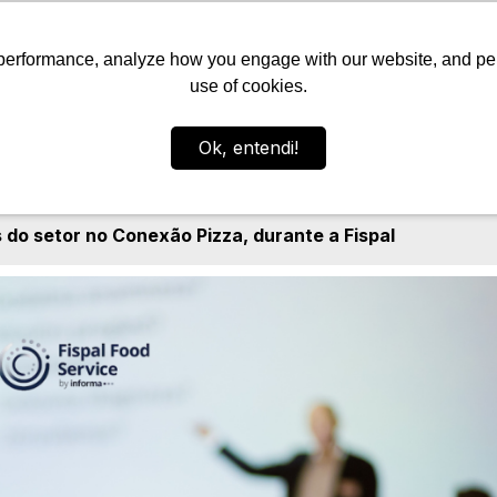
a
Mercado de Pizzas
Blog Apubra
Cont
performance, analyze how you engage with our website, and pers
use of cookies.
Ok, entendi!
 do setor no Conexão Pizza, durante a Fispal