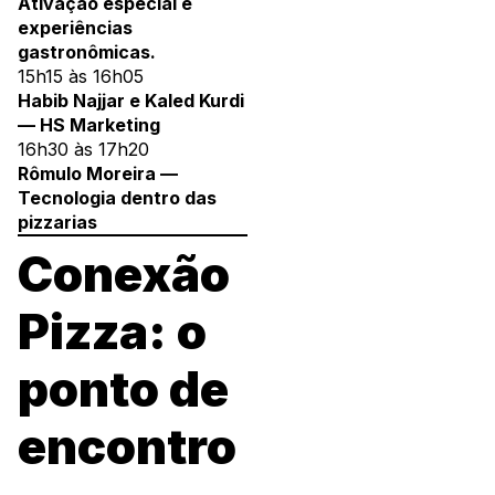
Ativação especial e
experiências
gastronômicas.
15h15 às 16h05
Habib Najjar e Kaled Kurdi
— HS Marketing
16h30 às 17h20
Rômulo Moreira —
Tecnologia dentro das
pizzarias
Conexão
Pizza: o
ponto de
encontro