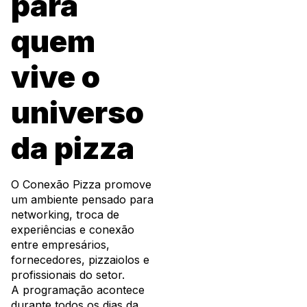
para
quem
vive o
universo
da pizza
O Conexão Pizza promove
um ambiente pensado para
networking, troca de
experiências e conexão
entre empresários,
fornecedores, pizzaiolos e
profissionais do setor.
A programação acontece
durante todos os dias da