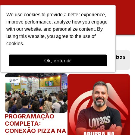
We use cookies to provide a better experience,
improve performance, analyze how you engage
with our website, and personalize content. By
using this website, you agree to the use of
cookies.
Blog
Programação completa: Conexão Pizza
Ok, entendi!
na Fispal Food Service 2026
PROGRAMAÇÃO
COMPLETA:
CONEXÃO PIZZA NA