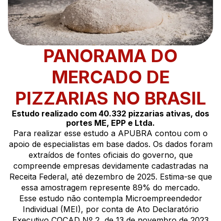
PANORAMA DO
MERCADO DE
PIZZARIAS NO BRASIL
Estudo realizado com 40.332 pizzarias ativas, dos
portes ME, EPP e Ltda.
Para realizar esse estudo a APUBRA contou com o
apoio de especialistas em base dados. Os dados foram
extraídos de fontes oficiais do governo, que
compreende empresas devidamente cadastradas na
Receita Federal, até dezembro de 2025. Estima-se que
essa amostragem represente 89% do mercado.
Esse estudo não contempla Microempreendedor
Individual (MEI), por conta de Ato Declaratório
Executivo COCAD Nº 2, de 13 de novembro de 2023