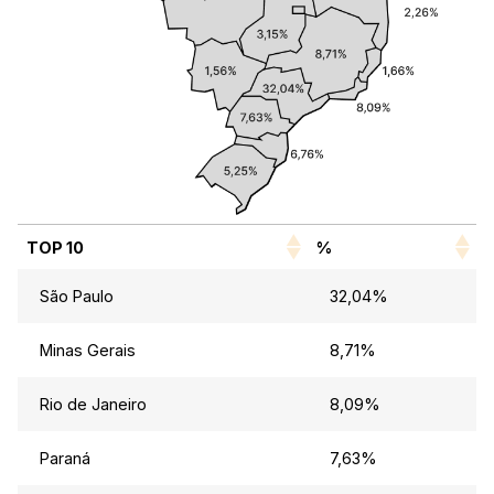
TOP 10
%
São Paulo
32,04%
Minas Gerais
8,71%
Rio de Janeiro
8,09%
Paraná
7,63%