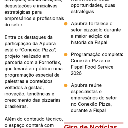
oportunidades, duas
degustações e iniciativas
estratégias
estratégicas para
empresários e profissionais
Apubra fortalece o
do setor.
setor pizzaiolo durante
a maior edição da
Entre os destaques da
história da Fispal
participação da Apubra
está o “Conexão Pizza”,
Programação completa:
projeto realizado em
Conexão Pizza na
parceria com a
Fornoflex
,
Fispal Food Service
que levará ao público uma
2026
programação especial de
palestras e conteúdos
Apubra reúne
voltados à gestão,
especialistas e
inovação, tendências e
empresários do setor
crescimento das pizzarias
no Conexão Pizza,
brasileiras.
durante a Fispal
Além do conteúdo técnico,
o espaço contará com
Giro de Notícias