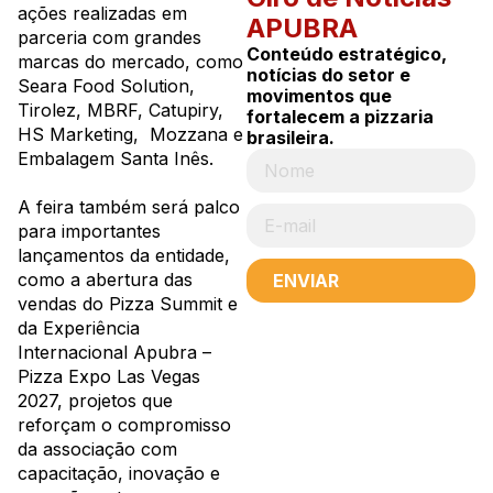
ações realizadas em
APUBRA
parceria com grandes
Conteúdo estratégico,
marcas do mercado, como
notícias do setor e
Seara Food Solution,
movimentos que
Tirolez, MBRF, Catupiry,
fortalecem a pizzaria
HS Marketing, Mozzana e
brasileira.
Embalagem Santa Inês.
A feira também será palco
para importantes
lançamentos da entidade,
como a abertura das
ENVIAR
vendas do Pizza Summit e
da Experiência
Internacional Apubra –
Pizza Expo Las Vegas
2027, projetos que
reforçam o compromisso
da associação com
capacitação, inovação e