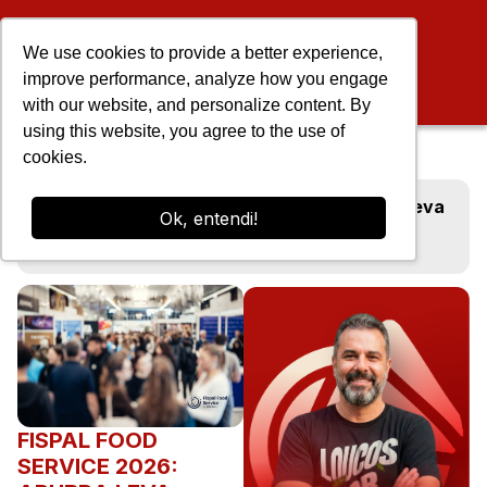
We use cookies to provide a better experience,
improve performance, analyze how you engage
with our website, and personalize content. By
using this website, you agree to the use of
cookies.
Blog
Fispal Food Service 2026: Apubra leva
Ok, entendi!
conteúdo, experiências e novos
projetos
FISPAL FOOD
SERVICE 2026: