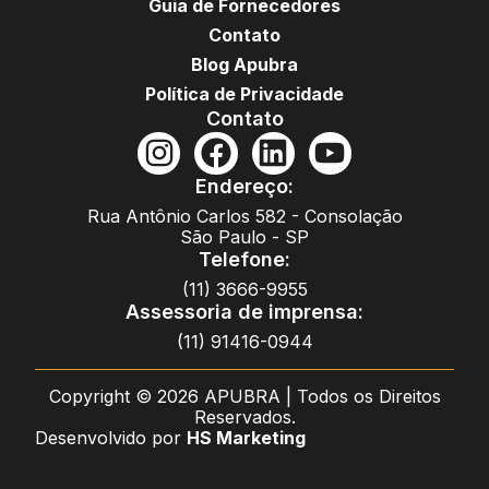
Guia de Fornecedores
Contato
Blog Apubra
Política de Privacidade
Contato
Endereço:
Rua Antônio Carlos 582 - Consolação
São Paulo - SP
Telefone:
(11) 3666-9955
Assessoria de imprensa:
(11) 91416-0944
Copyright © 2026 APUBRA | Todos os Direitos
Reservados.
Desenvolvido por
HS Marketing