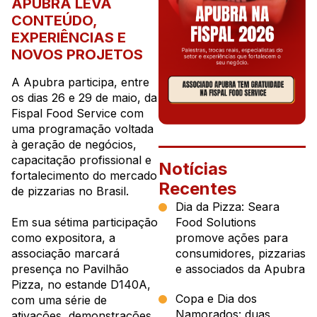
APUBRA LEVA
CONTEÚDO,
EXPERIÊNCIAS E
NOVOS PROJETOS
A Apubra participa, entre
os dias 26 e 29 de maio, da
Fispal Food Service com
uma programação voltada
à geração de negócios,
capacitação profissional e
Notícias
fortalecimento do mercado
Recentes
de pizzarias no Brasil.
Dia da Pizza: Seara
Em sua sétima participação
Food Solutions
como expositora, a
promove ações para
associação marcará
consumidores, pizzarias
presença no Pavilhão
e associados da Apubra
Pizza, no estande D140A,
Copa e Dia dos
com uma série de
Namorados: duas
ativações, demonstrações,