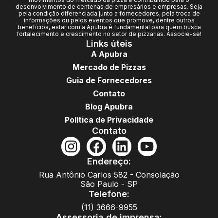
desenvolvimento de centenas de empresários e empresas. Seja
pela condição diferenciada junto a fornecedores, pela troca de
informações ou pelos eventos que promove, dentre outros
benefícios, estar com a Apubra é fundamental para quem busca
fortalecimento e crescimento no setor de pizzarias. Associe-se!
Links úteis
A Apubra
Mercado de Pizzas
Guia de Fornecedores
Contato
Blog Apubra
Política de Privacidade
Contato
Endereço:
Rua Antônio Carlos 582 - Consolação
São Paulo - SP
Telefone:
(11) 3666-9955
Assessoria de imprensa: