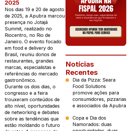
2025
Nos dias 19 e 20 de agosto
de 2025, a Apubra marcou
presença no Jotajá
Summit, realizado no
Riocentro, no Rio de
Janeiro. O evento focado
em food e delivery do
Brasil, reuniu donos de
restaurantes, grandes
Notícias
marcas, especialistas e
Recentes
referências do mercado
Dia da Pizza: Seara
gastronômico.
Food Solutions
Durante os dois dias, o
promove ações para
congresso e a feira
consumidores, pizzarias
trouxeram conteúdos de
e associados da Apubra
alto nível, oportunidades
de networking e debates
Copa e Dia dos
sobre as tendências que
Namorados: duas
estão moldando o futuro
oportunidades, duas