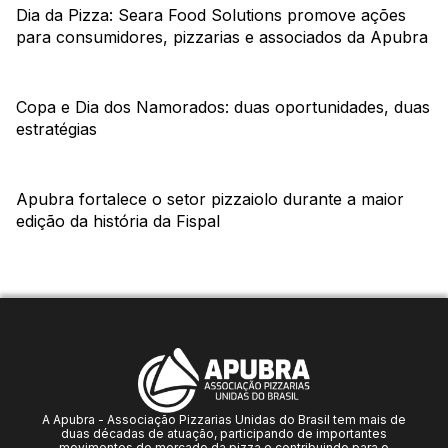
Dia da Pizza: Seara Food Solutions promove ações
para consumidores, pizzarias e associados da Apubra
Copa e Dia dos Namorados: duas oportunidades, duas
estratégias
Apubra fortalece o setor pizzaiolo durante a maior
edição da história da Fispal
A Apubra - Associação Pizzarias Unidas do Brasil tem mais de
duas décadas de atuação, participando de importantes
movimentos do mercado da pizza e contribuindo para o