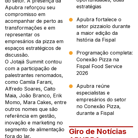
do setor. A presença da
estratégias
Apubra reforçou seu
compromisso em
Apubra fortalece o
acompanhar de perto as
setor pizzaiolo durante
transformações e em
a maior edição da
representar os
história da Fispal
empresários da pizza em
espaços estratégicos de
Programação completa:
discussão.
Conexão Pizza na
O Jotajá Summit contou
Fispal Food Service
com a participação de
2026
palestrantes renomados,
como Camila Farani,
Apubra reúne
Alfredo Soares, Caito
especialistas e
Maia, João Branco, Erik
empresários do setor
Momo, Mara Cakes, entre
no Conexão Pizza,
outros nomes que são
durante a Fispal
referência em gestão,
inovação e marketing no
segmento de alimentação
Giro de Notícias
fora do lar.