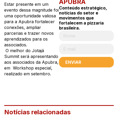
APUBRA
Estar presente em um
Conteúdo estratégico,
evento dessa magnitude foi
notícias do setor e
uma oportunidade valiosa
movimentos que
para a Apubra fortalecer
fortalecem a pizzaria
conexões, ampliar
brasileira.
parcerias e trazer novos
aprendizados para os
associados.
O melhor do Jotajá
Summit será apresentando
ENVIAR
aos associados da Apubra,
em Workshop especial,
realizado em setembro.
Notícias relacionadas