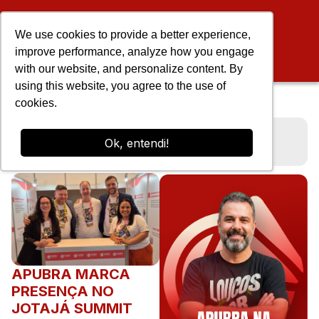
We use cookies to provide a better experience,
improve performance, analyze how you engage
with our website, and personalize content. By
using this website, you agree to the use of
cookies.
Blog
Apubra marca presença no Jotajá
Ok, entendi!
Summit 2025
APUBRA MARCA
PRESENÇA NO
JOTAJÁ SUMMIT