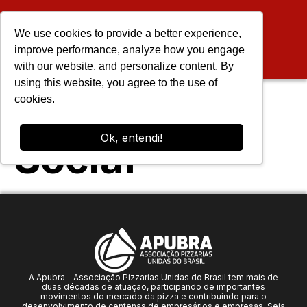
We use cookies to provide a better experience,
improve performance, analyze how you engage
with our website, and personalize content. By
using this website, you agree to the use of
Encontro
cookies.
Ok, entendi!
Social
A Apubra - Associação Pizzarias Unidas do Brasil tem mais de
duas décadas de atuação, participando de importantes
movimentos do mercado da pizza e contribuindo para o
desenvolvimento de centenas de empresários e empresas. Seja